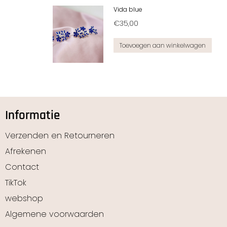
Vida blue
€
35,00
Toevoegen aan winkelwagen
Informatie
Verzenden en Retourneren
Afrekenen
Contact
TikTok
webshop
Algemene voorwaarden