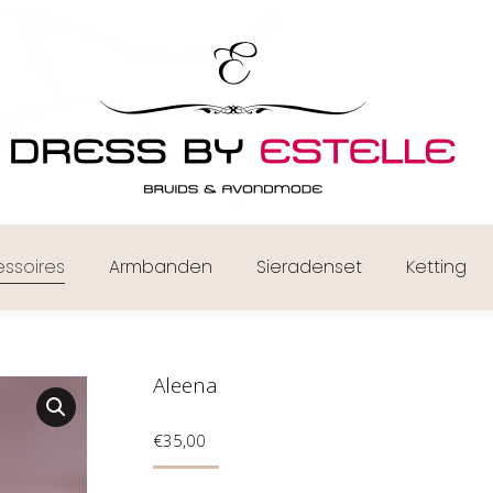
ssoires
Armbanden
Sieradenset
Ketting
Aleena
€
35,00