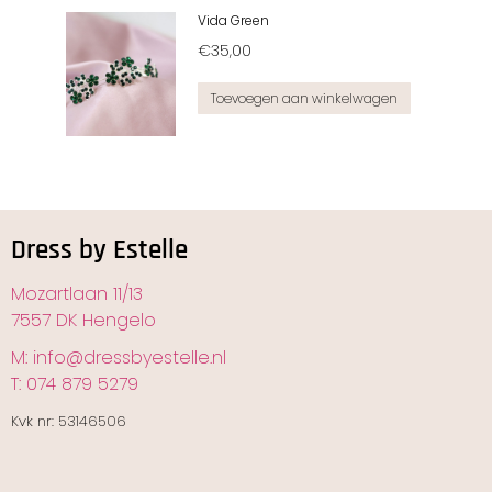
Vida Green
€
35,00
Toevoegen aan winkelwagen
Dress by Estelle
Mozartlaan 11/13
7557 DK Hengelo
M: info@dressbyestelle.nl
T: 074 879 5279
Kvk nr: 53146506