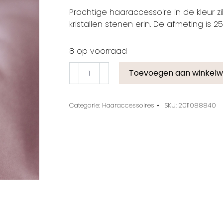
Prachtige haaraccessoire in de kleur zi
kristallen stenen erin. De afmeting is 25
8 op voorraad
Toevoegen aan winkel
Categorie:
Haaraccessoires
SKU:
2011088840