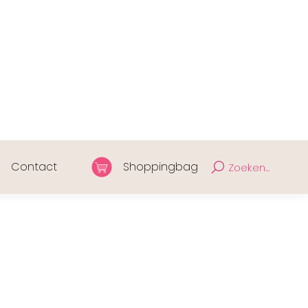
Contact
Shoppingbag
Zoeken...