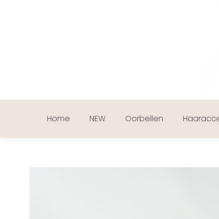
Home
NEW
Oorbellen
Haaracce