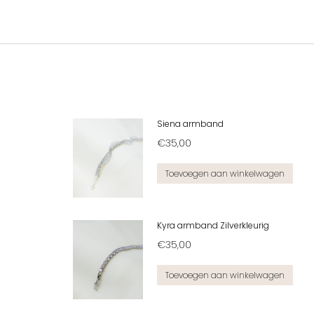
Siena armband
€
35,00
Toevoegen aan winkelwagen
Kyra armband Zilverkleurig
€
35,00
Toevoegen aan winkelwagen