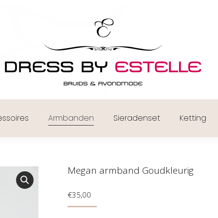
ssoires
Armbanden
Sieradenset
Ketting
Megan armband Goudkleurig
€
35,00