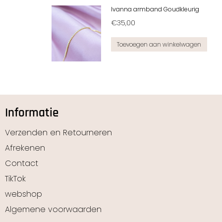
Ivanna armband Goudkleurig
€
35,00
Toevoegen aan winkelwagen
Informatie
Verzenden en Retourneren
Afrekenen
Contact
TikTok
webshop
Algemene voorwaarden