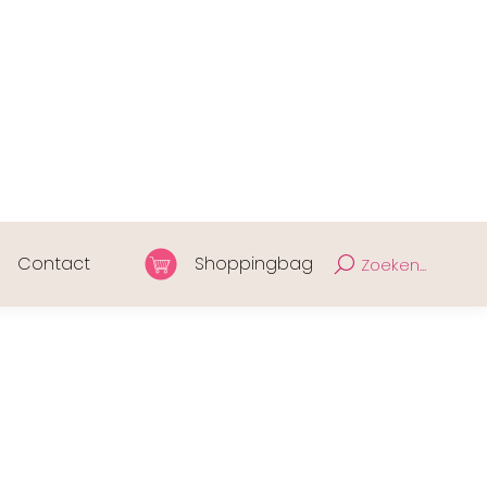
Contact
Shoppingbag
Zoeken...