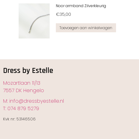
Noor armband Zilverkleurig
€
35,00
Toevoegen aan winkelwagen
Dress by Estelle
Mozartlaan 11/13
7557 DK Hengelo
M: info@dressbyestelle.nl
T: 074 879 5279
Kvk nr: 53146506