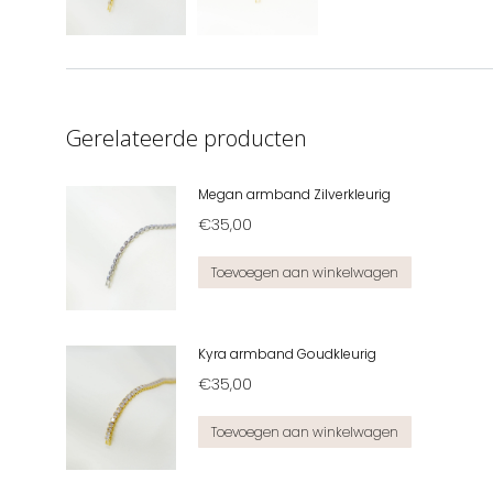
Gerelateerde producten
Megan armband Zilverkleurig
€
35,00
Toevoegen aan winkelwagen
Kyra armband Goudkleurig
€
35,00
Toevoegen aan winkelwagen