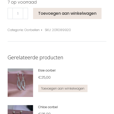
7 op voorraad
Toevoegen aan winkelwagen
Categorie:
Oorbellen
SKU:
2011089920
Gerelateerde producten
Elsie oorbel
€
25,00
Toevoegen aan winkelwagen
Chloe oorbel