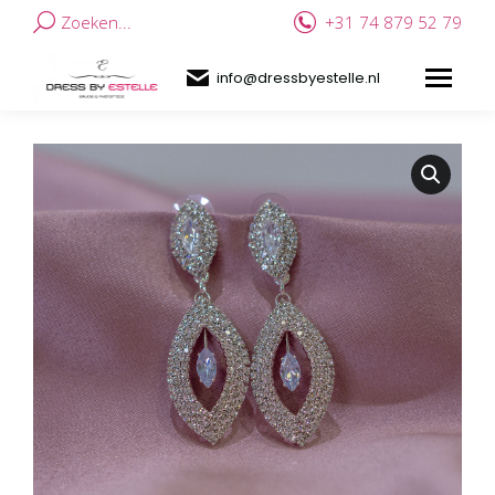
Zoeken...
+31 74 879 52 79
info@dressbyestelle.nl