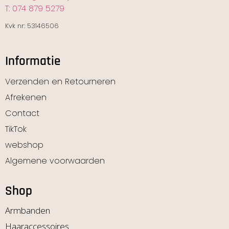
T: 074 879 5279
Kvk nr: 53146506
Informatie
Verzenden en Retourneren
Afrekenen
Contact
TikTok
webshop
Algemene voorwaarden
Shop
Armbanden
Haaraccessoires