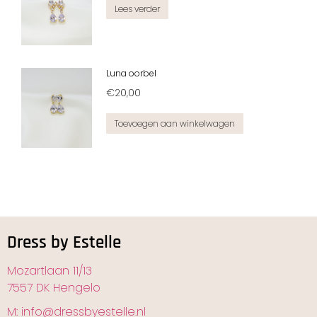
Lees verder
Luna oorbel
€
20,00
Toevoegen aan winkelwagen
Dress by Estelle
Mozartlaan 11/13
7557 DK Hengelo
M: info@dressbyestelle.nl