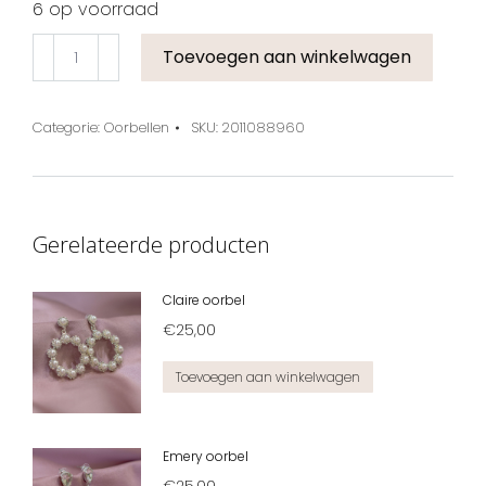
6 op voorraad
Toevoegen aan winkelwagen
Categorie:
Oorbellen
SKU:
2011088960
Gerelateerde producten
Claire oorbel
€
25,00
Toevoegen aan winkelwagen
Emery oorbel