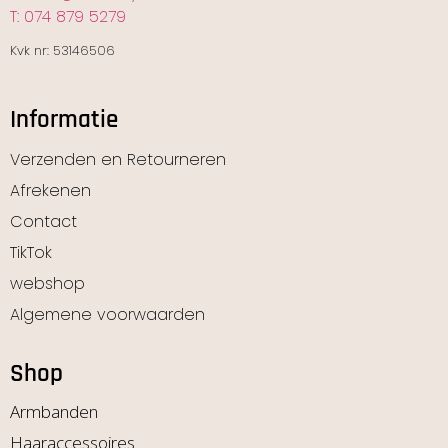
T: 074 879 5279
Kvk nr: 53146506
Informatie
Verzenden en Retourneren
Afrekenen
Contact
TikTok
webshop
Algemene voorwaarden
Shop
Armbanden
Haaraccessoires