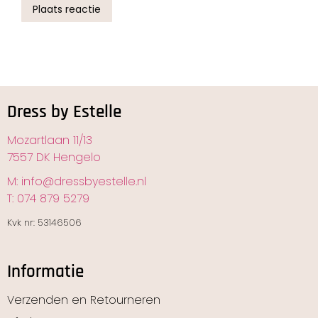
Plaats reactie
Dress by Estelle
Mozartlaan 11/13
7557 DK Hengelo
M: info@dressbyestelle.nl
T: 074 879 5279
Kvk nr: 53146506
Informatie
Verzenden en Retourneren