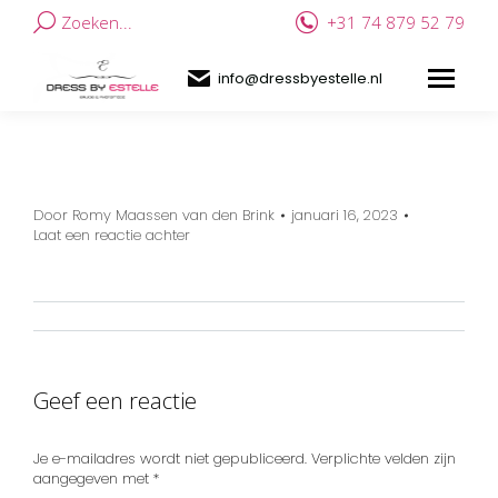
Zoeken...
+31 74 879 52 79
info@dressbyestelle.nl
Door
Romy Maassen van den Brink
januari 16, 2023
Laat een reactie achter
Geef een reactie
Je e-mailadres wordt niet gepubliceerd. Verplichte velden zijn
aangegeven met
*