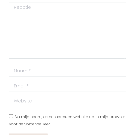
Reactie
Naam *
Email *
Website
Sla mijn naam, e-mailadres, en website op in mijn browser
voor de volgende keer.